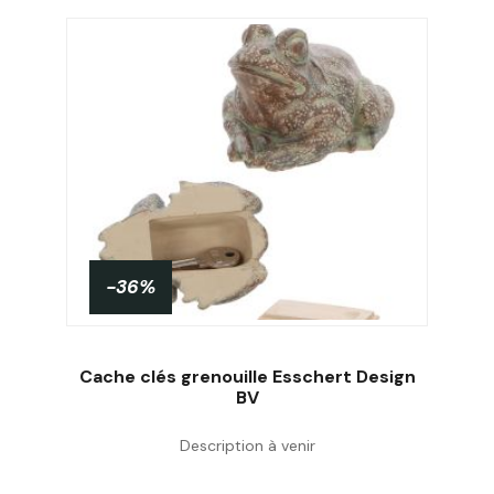
-36%
Cache clés grenouille Esschert Design
BV
Description à venir
Acheter