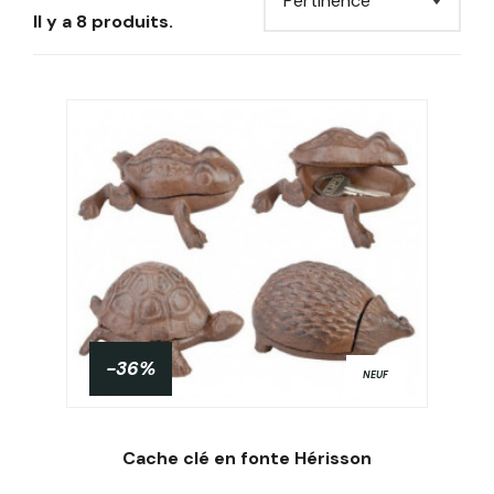
Il y a 8 produits.
-36%
NEUF
Cache clé en fonte Hérisson