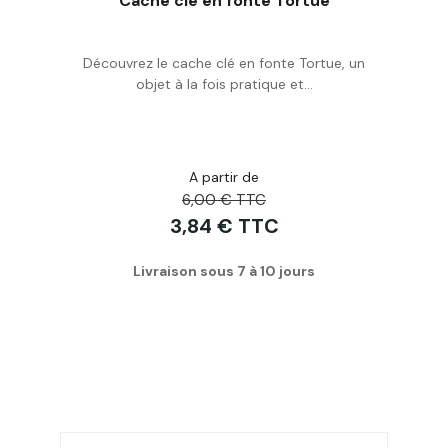
Cache clé en fonte Tortue
Découvrez le cache clé en fonte Tortue, un
Acheter
objet à la fois pratique et...
A partir de
6,00 € TTC
3,84 € TTC
Livraison sous 7 à 10 jours