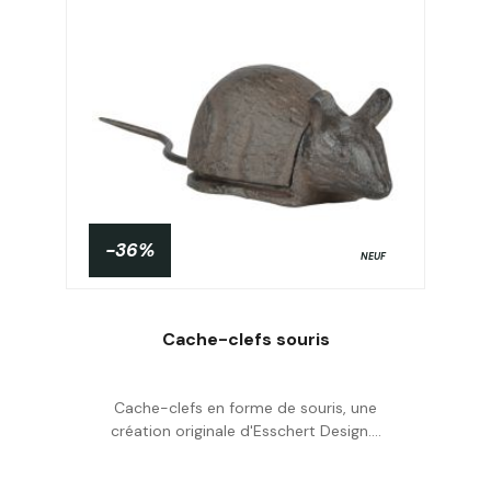
-36%
NEUF
Cache-clefs souris
Cache-clefs en forme de souris, une
Acheter
création originale d'Esschert Design....