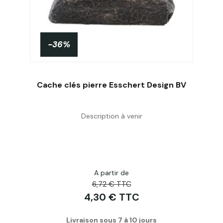
-36%
Cache clés pierre Esschert Design BV
Description à venir
Acheter
A partir de
6,72 € TTC
4,30 € TTC
Livraison sous 7 à 10 jours