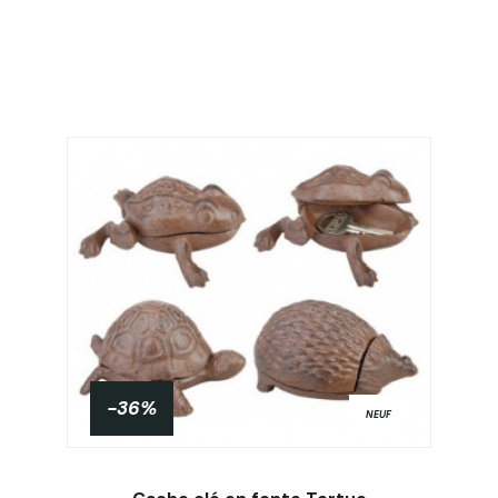
-36%
NEUF