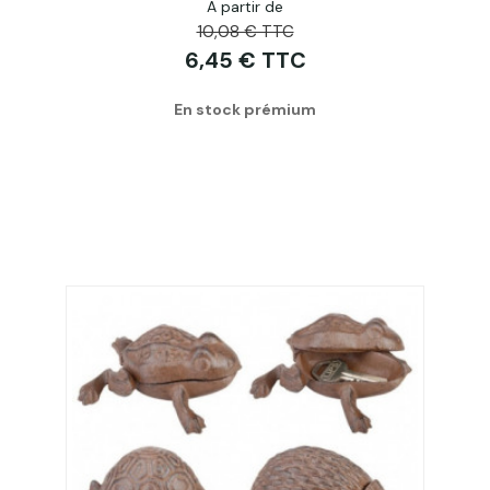
A partir de
10,08 € TTC
6,45 € TTC
En stock prémium