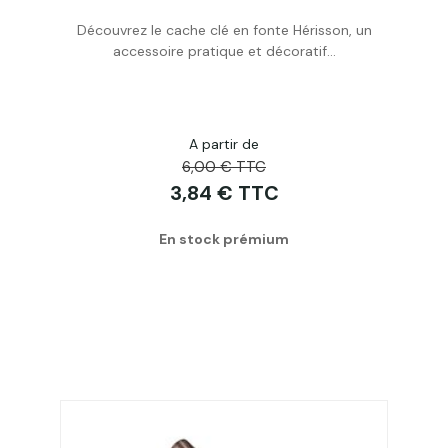
Découvrez le cache clé en fonte Hérisson, un
Acheter
accessoire pratique et décoratif...
A partir de
6,00 € TTC
3,84 € TTC
En stock prémium