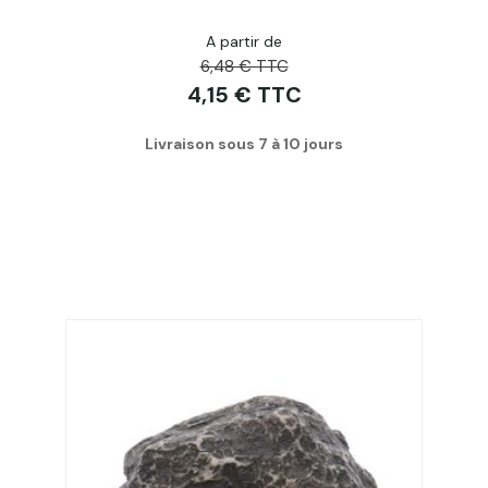
A partir de
6,48 € TTC
4,15 € TTC
Livraison sous 7 à 10 jours