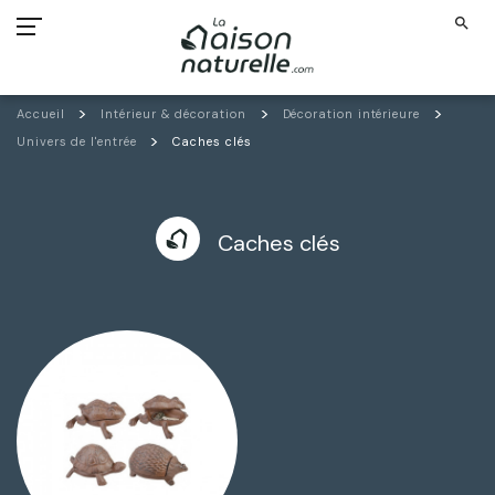
search
Accueil
Intérieur & décoration
Décoration intérieure
Univers de l'entrée
Caches clés
Caches clés