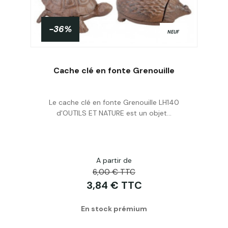
-36%
NEUF
Cache clé en fonte Grenouille
Le cache clé en fonte Grenouille LH140
Acheter
d'OUTILS ET NATURE est un objet...
A partir de
6,00 € TTC
3,84 € TTC
En stock prémium