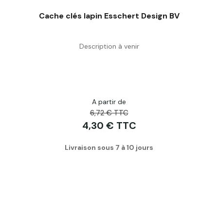
Cache clés lapin Esschert Design BV
Description à venir
Acheter
A partir de
6,72 € TTC
4,30 € TTC
Livraison sous 7 à 10 jours