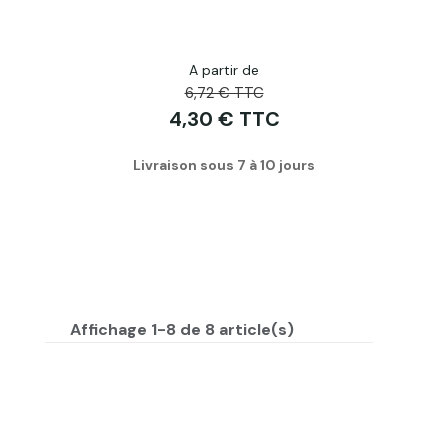
A partir de
6,72 € TTC
4,30 € TTC
Livraison sous 7 à 10 jours
Affichage 1-8 de 8 article(s)