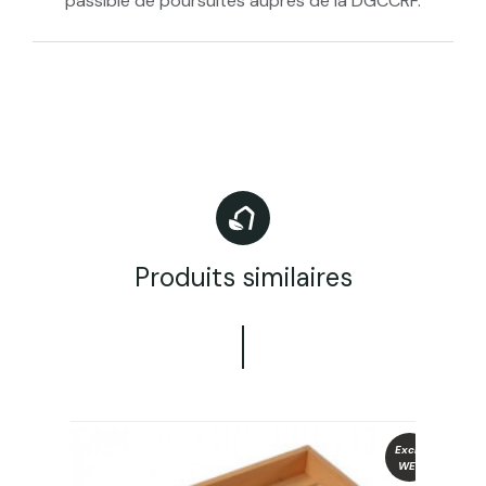
passible de poursuites aupres de la DGCCRF.
Produits similaires
Exclu
WEB