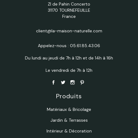
ZI de Pahin Concerto
31170 TOURNEFEUILLE
France
client@la-maison-naturelle.com
Appelez-nous :
05.61.85.43.06
Du lundi au jeudi de 7h à 12h et de 14h à 16h
Le vendredi de 7h à 12h
Produits
Matériaux & Bricolage
Jardin & Terrasses
Intérieur & Décoration