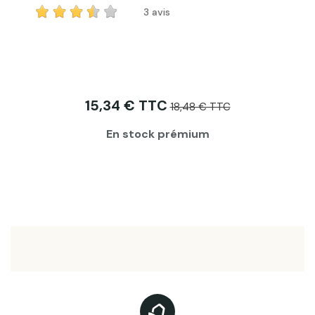
3 avis
15,34 € TTC
18,48 € TTC
En stock prémium