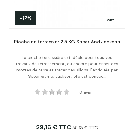
-17%
NEUF
Pioche de terrassier 2.5 KG Spear And Jackson
La pioche terrassière est idéale pour tous vos
Acheter
travaux de terrassement, ou encore pour briser des
mottes de terre et tracer des sillons. Fabriquée par
Spear &amp; Jackson, elle est conçue...
0 avis
29,16 € TTC
35,13 € TTC