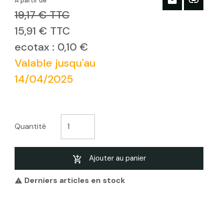
À partir de
19,17 € TTC
15,91 € TTC
ecotax : 0,10 €
Valable jusqu'au
14/04/2025
Quantité
Ajouter au panier
Derniers articles en stock
