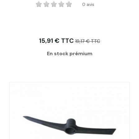
0 avis
15,91 € TTC
19,17 € TTC
En stock prémium