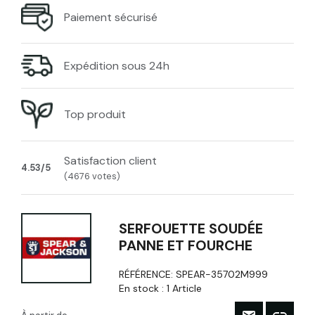
Paiement sécurisé
Expédition sous 24h
Top produit
Satisfaction client
4.53/5
(4676 votes)
SERFOUETTE SOUDÉE
PANNE ET FOURCHE
RÉFÉRENCE:
SPEAR-35702M999
En stock :
1 Article