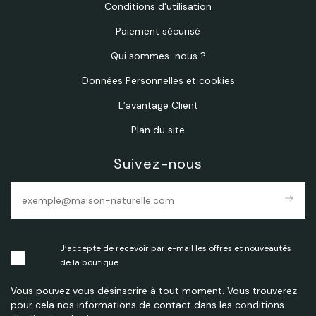
Conditions d'utilisation
Paiement sécurisé
Qui sommes-nous ?
Données Personnelles et cookies
L’avantage Client
Plan du site
Suivez-nous
east
J’accepte de recevoir par e-mail les offres et nouveautés
de la boutique
Vous pouvez vous désinscrire à tout moment. Vous trouverez
pour cela nos informations de contact dans les conditions