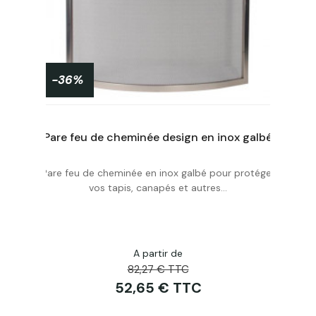
-36%
Pare feu de cheminée design en inox galbé
Pare feu de cheminée en inox galbé pour protéger
Personnaliser
vos tapis, canapés et autres...
A partir de
82,27 € TTC
52,65 € TTC