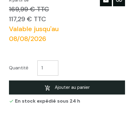
À partir de
169,99 € TTC
117,29 € TTC
Valable jusqu'au
08/08/2026
Quantité
Ajouter au panier
En stock expédié sous 24 h
