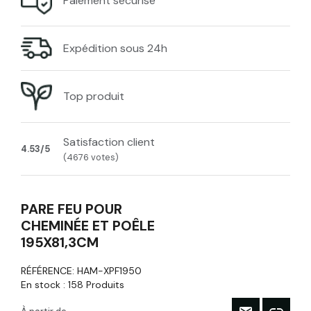
Paiement sécurisé
Expédition sous 24h
Top produit
Satisfaction client
4.53/5
(4676 votes)
PARE FEU POUR
CHEMINÉE ET POÊLE
195X81,3CM
RÉFÉRENCE:
HAM-XPF1950
En stock :
158 Produits