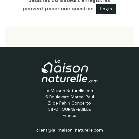
Seuls les utilisateurs enregistrés
peuvent poser une question.
Login
La Maison Naturelle.com
6 Boulevard Marcel Paul
ZI de Pahin Concerto
31170 TOURNEFEUILLE
France
client@la-maison-naturelle.com