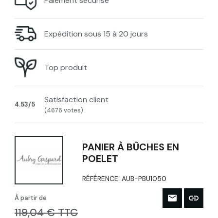
Paiement sécurisé
Expédition sous 15 à 20 jours
Top produit
Satisfaction client
4.53/5
(4676 votes)
PANIER À BÛCHES EN
POELET
RÉFÉRENCE:
AUB-PBU1050
À partir de
119,04 € TTC