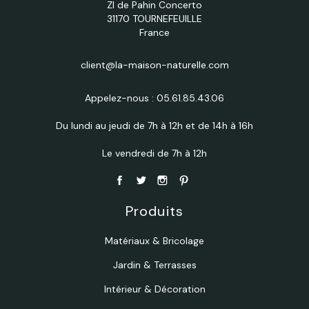
ZI de Pahin Concerto
31170 TOURNEFEUILLE
France
client@la-maison-naturelle.com
Appelez-nous :
05.61.85.43.06
Du lundi au jeudi de 7h à 12h et de 14h à 16h
Le vendredi de 7h à 12h
Produits
Matériaux & Bricolage
Jardin & Terrasses
Intérieur & Décoration