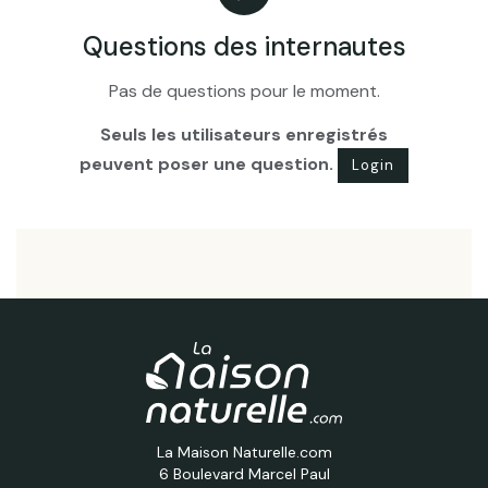
Questions des internautes
Pas de questions pour le moment.
Seuls les utilisateurs enregistrés
peuvent poser une question.
Login
La Maison Naturelle.com
6 Boulevard Marcel Paul