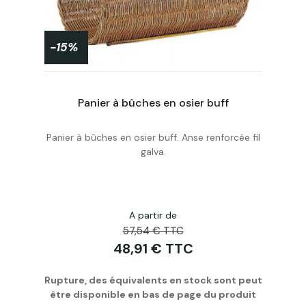
-15%
Panier à bûches en osier buff
Panier à bûches en osier buff. Anse renforcée fil
Personnaliser
galva.
A partir de
57,54 € TTC
48,91 € TTC
Rupture, des équivalents en stock sont peut
être disponible en bas de page du produit