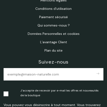
Mentions légales
Conditions d'utilisation
Paiement sécurisé
Qui sommes-nous ?
Données Personnelles et cookies
L’avantage Client
Plan du site
Suivez-nous
east
J’accepte de recevoir par e-mail les offres et nouveautés
de la boutique
Vous pouvez vous désinscrire à tout moment. Vous trouverez