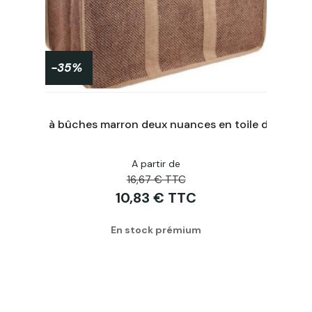
-35%
Sac à bûches marron deux nuances en toile de jute plastifié 30x60x40cm
A partir de
Acheter
16,67 € TTC
10,83 € TTC
En stock prémium