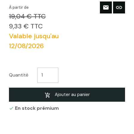
À partir de
19,04 € TTC
9,33 € TTC
Valable jusqu'au
12/08/2026
Quantité
Ajouter au panier
En stock prémium
