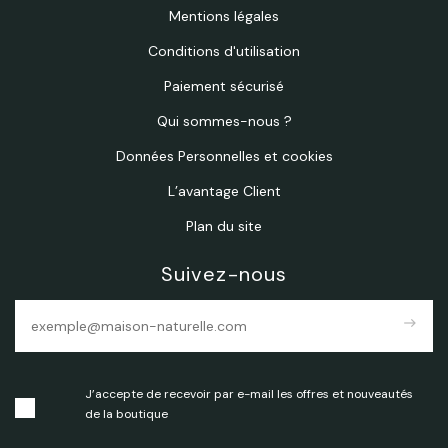
Mentions légales
Conditions d'utilisation
Paiement sécurisé
Qui sommes-nous ?
Données Personnelles et cookies
L’avantage Client
Plan du site
Suivez-nous
east
J’accepte de recevoir par e-mail les offres et nouveautés
de la boutique