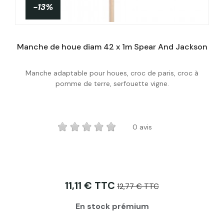
-13%
Manche de houe diam 42 x 1m Spear And Jackson
Manche adaptable pour houes, croc de paris, croc à
Acheter
pomme de terre, serfouette vigne.
0 avis
11,11 € TTC
12,77 € TTC
En stock prémium