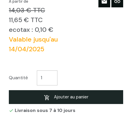
À partir de
14,03 € TTC
11,65 € TTC
ecotax : 0,10 €
Valable jusqu'au
14/04/2025
Quantité
Ajouter au panier
Livraison sous 7 à 10 jours
