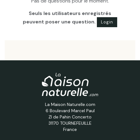
Pas de questions pour le moment.
Seuls les utilisateurs enregistrés
peuvent poser une question.
Login
La Maison Naturelle.com
6 Boulevard Marcel Paul
ZI de Pahin Concerto
31170 TOURNEFEUILLE
France