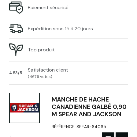
Paiement sécurisé
Expédition sous 15 à 20 jours
Top produit
Satisfaction client
4.53/5
(4676 votes)
MANCHE DE HACHE
CANADIENNE GALBÉ 0,90
M SPEAR AND JACKSON
RÉFÉRENCE:
SPEAR-64065