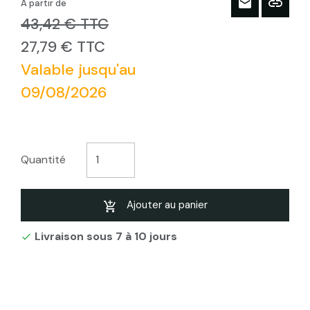
À partir de
43,42 € TTC
27,79 € TTC
Valable jusqu'au
09/08/2026
Quantité
Ajouter au panier
Livraison sous 7 à 10 jours
