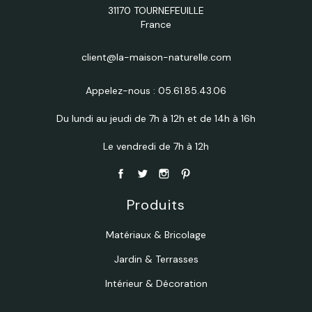
31170 TOURNEFEUILLE
France
client@la-maison-naturelle.com
Appelez-nous :
05.61.85.43.06
Du lundi au jeudi de 7h à 12h et de 14h à 16h
Le vendredi de 7h à 12h
Produits
Matériaux & Bricolage
Jardin & Terrasses
Intérieur & Décoration