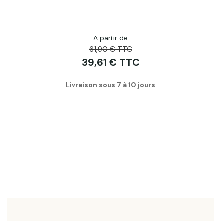
A partir de
61,90 € TTC
39,61 € TTC
Livraison sous 7 à 10 jours