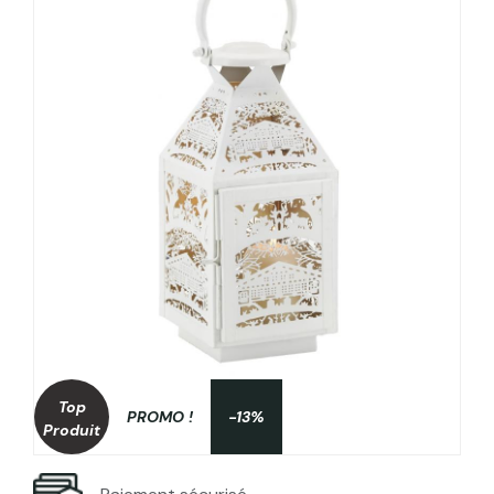
Top
PROMO !
-13%
Produit