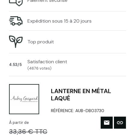
Paiement sécurisé
Expédition sous 15 à 20 jours
Top produit
Satisfaction client
4.53/5
(4676 votes)
LANTERNE EN MÉTAL
LAQUÉ
RÉFÉRENCE:
AUB-DBO3730
À partir de
33,36 € TTC