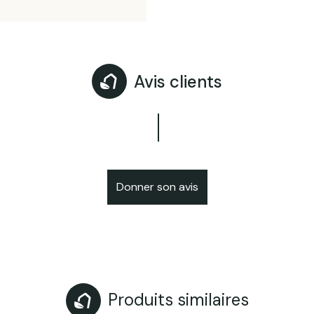
Avis clients
Donner son avis
Produits similaires