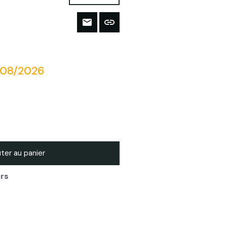
/08/2026
ter au panier
urs