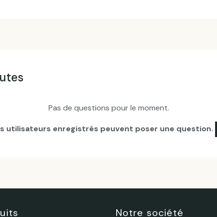
autes
Pas de questions pour le moment.
es utilisateurs enregistrés peuvent poser une question.
uits
Notre société