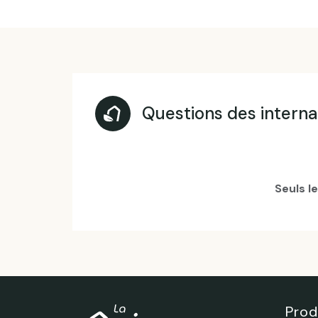
Questions des intern
Seuls l
Prod