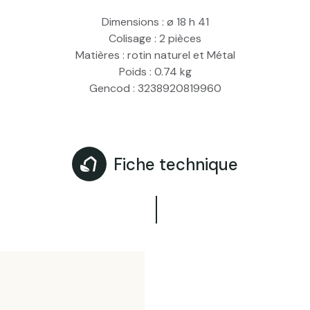
Dimensions :
ø 18 h 41
Colisage :
2 pièces
Matières :
rotin naturel et Métal
Poids :
0.74 kg
Gencod :
3238920819960
Fiche technique