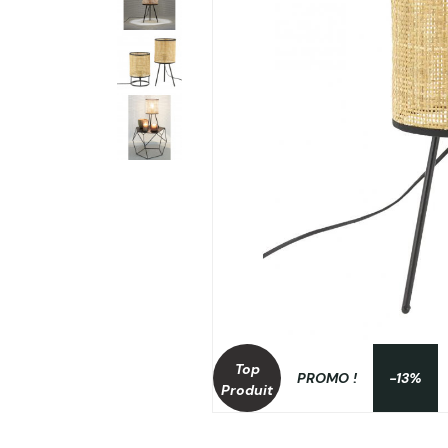
Top
PROMO !
-13%
Produit