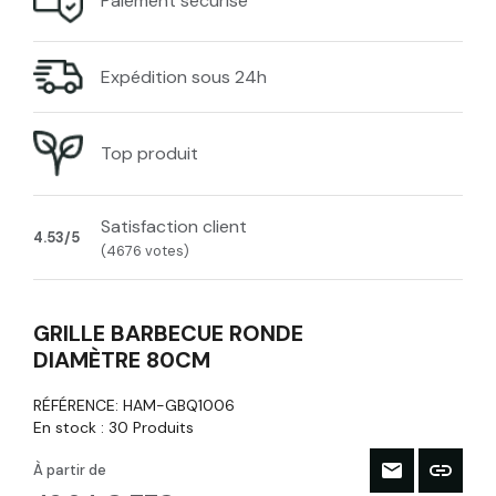
Paiement sécurisé
Expédition sous 24h
Top produit
Satisfaction client
4.53/5
(4676 votes)
GRILLE BARBECUE RONDE
DIAMÈTRE 80CM
RÉFÉRENCE:
HAM-GBQ1006
En stock :
30 Produits
À partir de