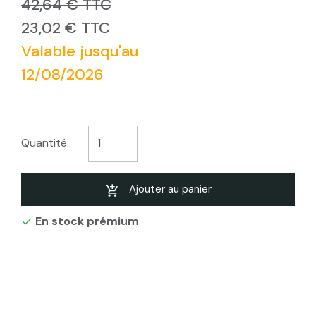
42,64 € TTC
23,02 € TTC
Valable jusqu'au
12/08/2026
Quantité
Ajouter au panier
En stock prémium
