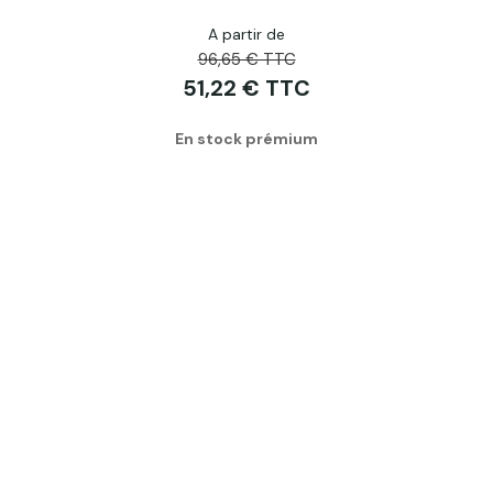
A partir de
96,65 € TTC
51,22 € TTC
En stock prémium