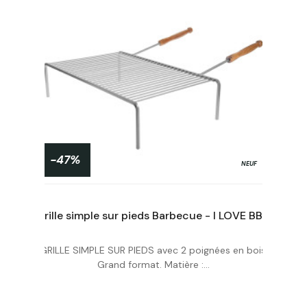
-47%
NEUF
Grille simple sur pieds Barbecue - I LOVE BBQ
GRILLE SIMPLE SUR PIEDS avec 2 poignées en bois.
Acheter
Grand format. Matière :...