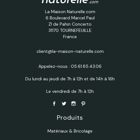
La Maison Naturelle.com
6 Boulevard Marcel Paul
ZI de Pahin Concerto
31170 TOURNEFEUILLE
France
client@la-maison-naturelle.com
Appelez-nous :
05.61.85.43.06
Du lundi au jeudi de 7h à 12h et de 14h à 16h
Le vendredi de 7h à 12h
Produits
Matériaux & Bricolage