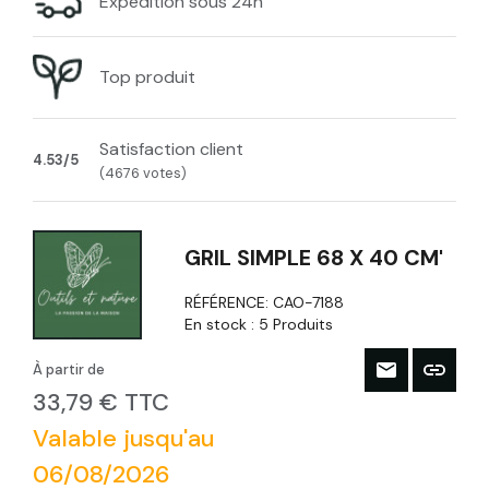
Expédition sous 24h
Top produit
Satisfaction client
4.53/5
(4676 votes)
GRIL SIMPLE 68 X 40 CM'
RÉFÉRENCE:
CAO-7188
En stock :
5 Produits
À partir de
33,79 € TTC
Valable jusqu'au
06/08/2026