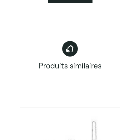
Produits similaires
u