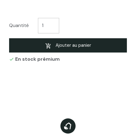
Quantité
Ajouter au panier
En stock prémium
