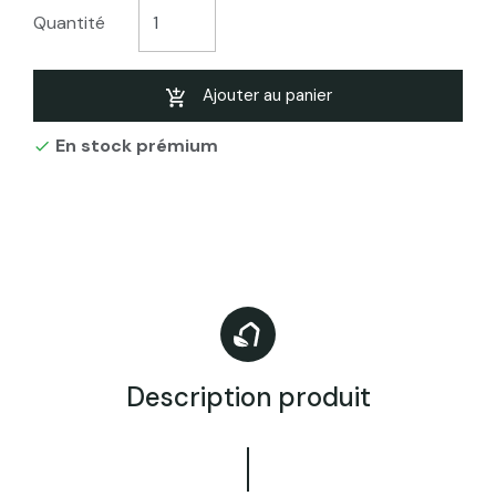
Quantité
Ajouter au panier
En stock prémium

Description produit