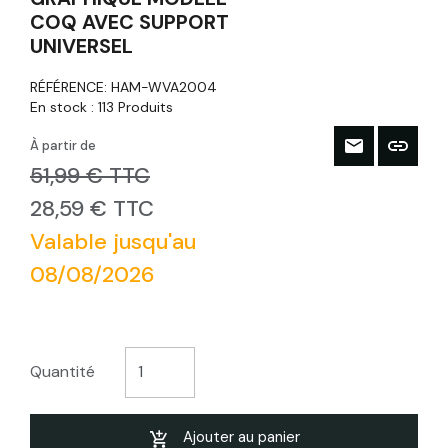
COQ AVEC SUPPORT
UNIVERSEL
RÉFÉRENCE:
HAM-WVA2004
En stock :
113 Produits
À partir de
51,99 € TTC
28,59 € TTC
Valable jusqu'au
08/08/2026
Quantité
Ajouter au panier