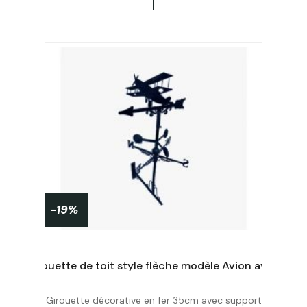
-19%
Girouette de toit style flèche modèle Footballeur avec support universel
Girouette de toit style flèche modèle Avion avec support universel
Girouette décorative en fer 35cm avec support