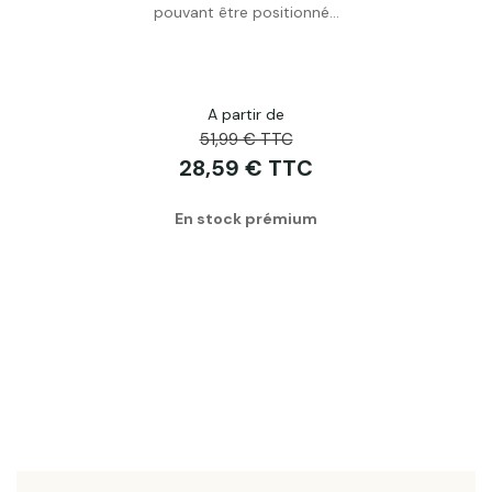
Acheter
pouvant être positionné...
A partir de
51,99 € TTC
28,59 € TTC
En stock prémium