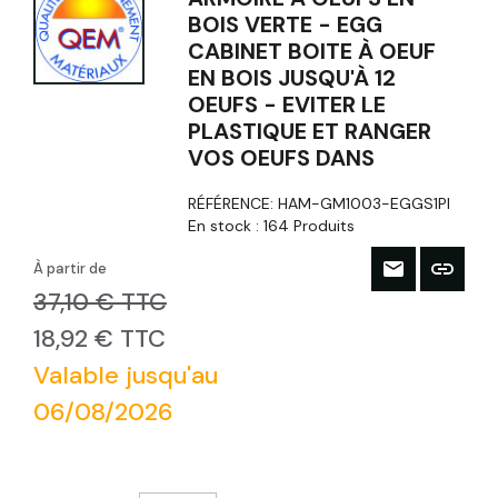
BOIS VERTE - EGG
CABINET BOITE À OEUF
EN BOIS JUSQU'À 12
OEUFS - EVITER LE
PLASTIQUE ET RANGER
VOS OEUFS DANS
RÉFÉRENCE:
HAM-GM1003-EGGS1PI
En stock :
164 Produits
À partir de
37,10 € TTC
18,92 € TTC
Valable jusqu'au
06/08/2026