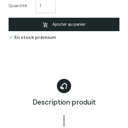
Quantité
Ajouter au panier
En stock prémium

Description produit