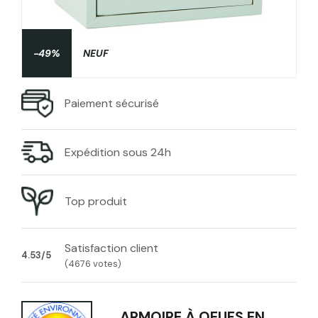
-49%
NEUF
Paiement sécurisé
Expédition sous 24h
Top produit
Satisfaction client
4.53/5
(4676 votes)
ARMOIRE À OEUFS EN