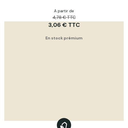
A partir de
4,78 € TTC
3,06 € TTC
En stock prémium