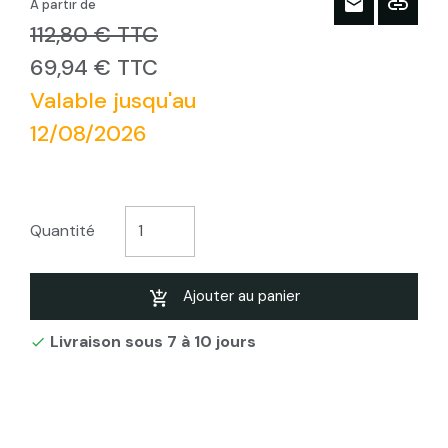
À partir de
112,80 € TTC
69,94 € TTC
Valable jusqu'au
12/08/2026
Quantité
Ajouter au panier
Livraison sous 7 à 10 jours
