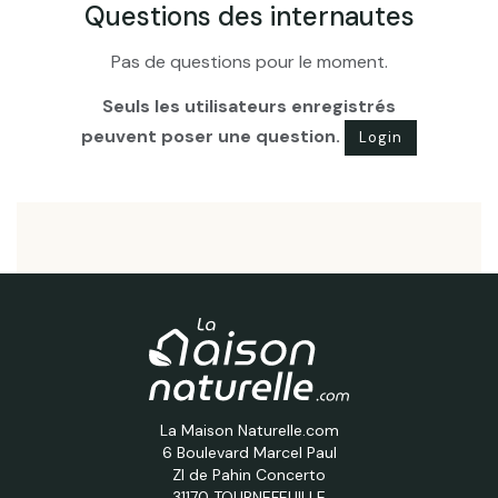
Questions des internautes
Pas de questions pour le moment.
Seuls les utilisateurs enregistrés
peuvent poser une question.
Login
La Maison Naturelle.com
6 Boulevard Marcel Paul
ZI de Pahin Concerto
31170 TOURNEFEUILLE