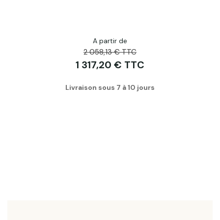
A partir de
2 058,13 € TTC
1 317,20 € TTC
Livraison sous 7 à 10 jours