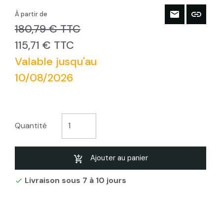
À partir de
180,79 € TTC
115,71 € TTC
Valable jusqu'au
10/08/2026
Quantité
Ajouter au panier
Livraison sous 7 à 10 jours
