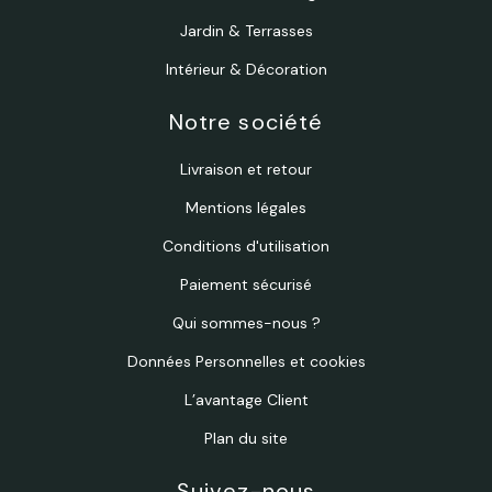
Jardin & Terrasses
Intérieur & Décoration
Notre société
Livraison et retour
Mentions légales
Conditions d'utilisation
Paiement sécurisé
Qui sommes-nous ?
Données Personnelles et cookies
L’avantage Client
Plan du site
Suivez-nous