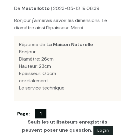
De
Mastellotto
| 2023-05-13 19:06:39
Bonjour j'aimerais savoir les dimensions. Le
diamètre ainsi l'épaisseur. Merci
Réponse de
La Maison Naturelle
Bonjour
Diamètre: 26cm
Hauteur: 23cm
Epaisseur: 0.5cm
cordialement
Le service technique
Page:
1
Seuls les utilisateurs enregistrés
peuvent poser une question.
Login