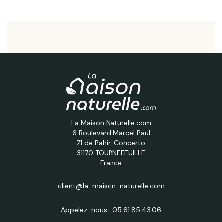
La Maison Naturelle.com
6 Boulevard Marcel Paul
ZI de Pahin Concerto
31170 TOURNEFEUILLE
France
client@la-maison-naturelle.com
Appelez-nous :
05.61.85.43.06