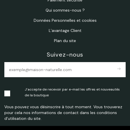
Qui sommes-nous ?
Données Personnelles et cookies
L’avantage Client
Plan du site
Suivez-nous
east
J’accepte de recevoir par e-mail les offres et nouveautés
de la boutique
Vous pouvez vous désinscrire à tout moment. Vous trouverez
pour cela nos informations de contact dans les conditions
d'utilisation du site.