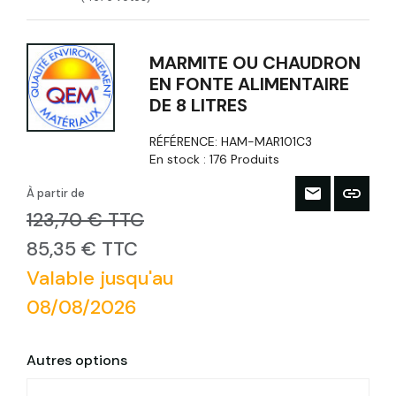
MARMITE OU CHAUDRON
EN FONTE ALIMENTAIRE
DE 8 LITRES
RÉFÉRENCE:
HAM-MAR101C3
En stock :
176 Produits
À partir de
123,70 € TTC
85,35 € TTC
Valable jusqu'au
08/08/2026
Autres options