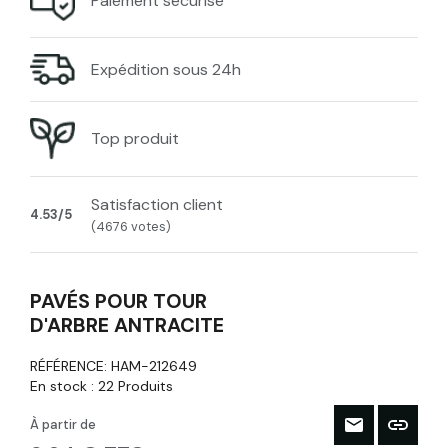
Paiement sécurisé
Expédition sous 24h
Top produit
Satisfaction client
4.53/5
(4676 votes)
PAVÉS POUR TOUR
D'ARBRE ANTRACITE
RÉFÉRENCE:
HAM-212649
En stock :
22 Produits
À partir de