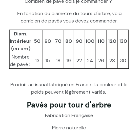
Combien de pavé dois je commander ?
En fonction du diamètre du tours d'arbre, voici
combien de pavés vous devez commander.
Diam.
Intérieur
50
60
70
80
90
100
110
120
130
(en cm)
Nombre
13
15
18
19
22
24
26
28
30
de pavé :
Produit artisanal fabriqué en France : la couleur et le
poids peuvent légèrement variés.
Pavés pour tour d'arbre
Fabrication Française
Pierre naturelle