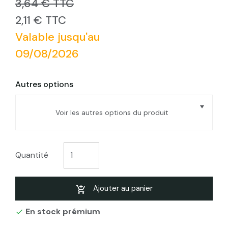
3,64 € TTC
2,11 € TTC
Valable jusqu'au
09/08/2026
Autres options
Voir les autres options du produit
Pavés pour tour d'arbre antracite
Quantité
Pavés pour tour d'arbre
Ajouter au panier
En stock prémium
