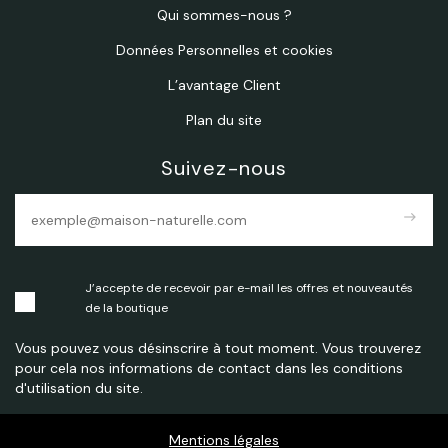
Qui sommes-nous ?
Données Personnelles et cookies
L’avantage Client
Plan du site
Suivez-nous
east
J’accepte de recevoir par e-mail les offres et nouveautés
de la boutique
Vous pouvez vous désinscrire à tout moment. Vous trouverez
pour cela nos informations de contact dans les conditions
d'utilisation du site.
Mentions légales