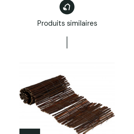
Produits similaires