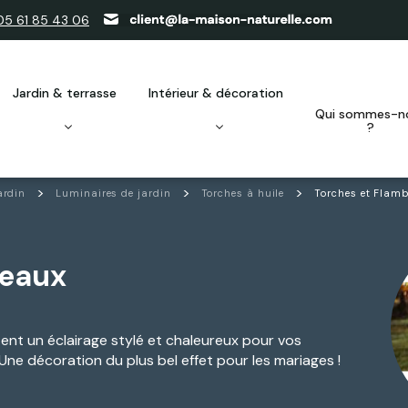
05 61 85 43 06
jardin & terrasse
intérieur & décoration
qui sommes-nous
?
ardin
Luminaires de jardin
Torches à huile
Torches et Flam
beaux
ent un éclairage stylé et chaleureux pour vos
Une décoration du plus bel effet pour les mariages !