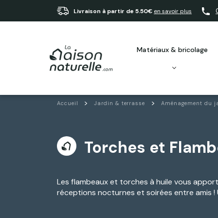
Livraison à partir de 5.50€
en savoir plus
matériaux & bricolage
Accueil
Jardin & terrasse
Aménagement du j
Torches et Flam
Les flambeaux et torches à huile vous apport
réceptions nocturnes et soirées entre amis ! 