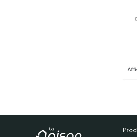
Affi
Prod