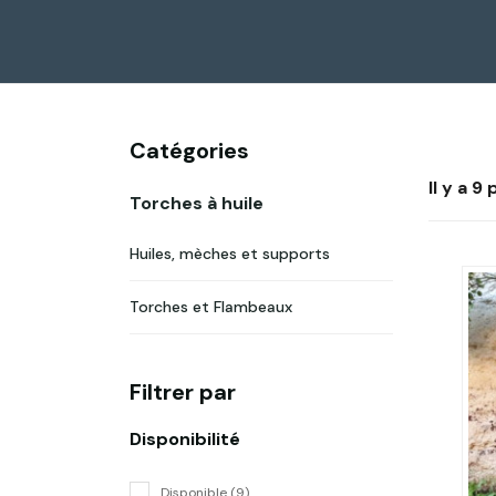
Catégories
Il y a 9
Torches à huile
Huiles, mèches et supports
Torches et Flambeaux
Filtrer par
Disponibilité
Disponible (9)