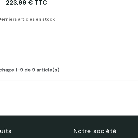
223,99 € TTC
Derniers articles en stock
chage 1-9 de 9 article(s)
uits
Notre société