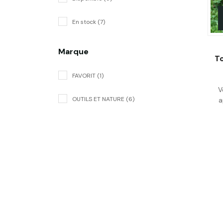
En stock (7)
Marque
To
FAVORIT (1)
V
OUTILS ET NATURE (6)
a