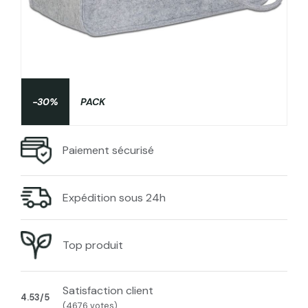
-30%
PACK
Paiement sécurisé
Expédition sous 24h
Top produit
Satisfaction client
4.53/5
(4676 votes)