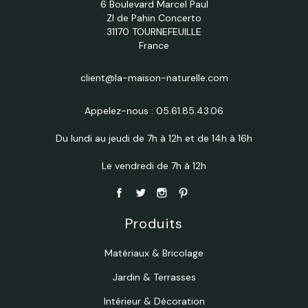
6 Boulevard Marcel Paul
ZI de Pahin Concerto
31170 TOURNEFEUILLE
France
client@la-maison-naturelle.com
Appelez-nous :
05.61.85.43.06
Du lundi au jeudi de 7h à 12h et de 14h à 16h
Le vendredi de 7h à 12h
Produits
Matériaux & Bricolage
Jardin & Terrasses
Intérieur & Décoration