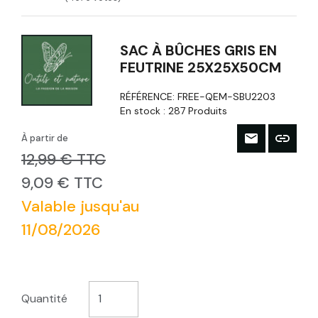
SAC À BÛCHES GRIS EN
FEUTRINE 25X25X50CM
RÉFÉRENCE:
FREE-QEM-SBU2203
En stock :
287 Produits
À partir de
12,99 € TTC
9,09 € TTC
Valable jusqu'au
11/08/2026
Quantité