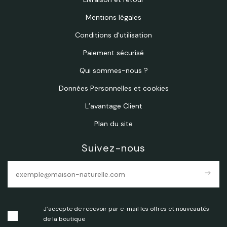
Mentions légales
Conditions d'utilisation
Paiement sécurisé
Qui sommes-nous ?
Données Personnelles et cookies
L’avantage Client
Plan du site
Suivez-nous
east
J’accepte de recevoir par e-mail les offres et nouveautés
de la boutique