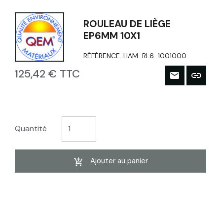
ROULEAU DE LIÈGE
EP6MM 10X1
RÉFÉRENCE:
HAM-RL6-1001000
125,42 € TTC
Quantité
Ajouter au panier