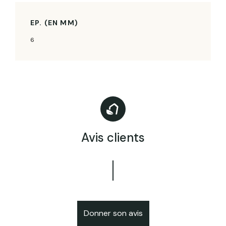
EP. (EN MM)
6
Avis clients
Donner son avis