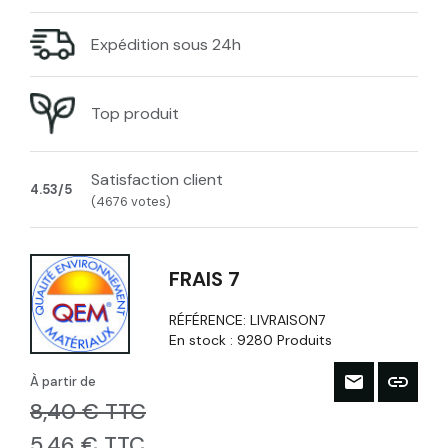
Expédition sous 24h
Top produit
Satisfaction client
4.53/5
(4676 votes)
FRAIS 7
RÉFÉRENCE:
LIVRAISON7
En stock :
9280 Produits
À partir de
8,40 € TTC
5,46 € TTC