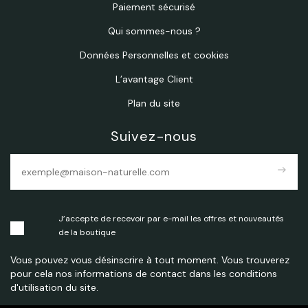
Paiement sécurisé
Qui sommes-nous ?
Données Personnelles et cookies
L’avantage Client
Plan du site
Suivez-nous
east
J’accepte de recevoir par e-mail les offres et nouveautés
de la boutique
Vous pouvez vous désinscrire à tout moment. Vous trouverez
pour cela nos informations de contact dans les conditions
d'utilisation du site.