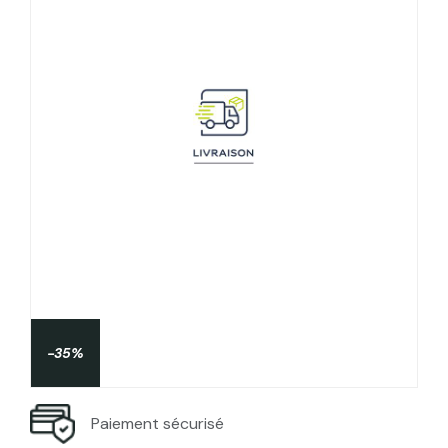
-35%
Paiement sécurisé