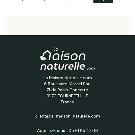
La Maison Naturelle.com
6 Boulevard Marcel Paul
ZI de Pahin Concerto
31170 TOURNEFEUILLE
France
client@la-maison-naturelle.com
Appelez-nous :
05.61.85.43.06