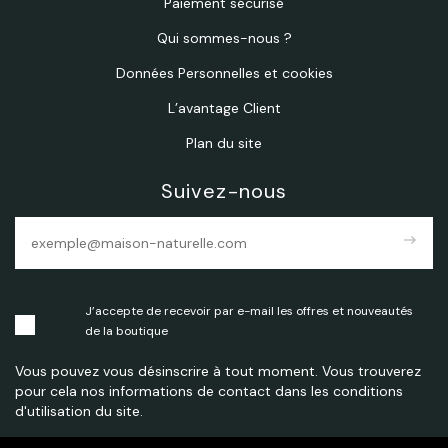
Paiement sécurisé
Qui sommes-nous ?
Données Personnelles et cookies
L’avantage Client
Plan du site
Suivez-nous
east
J’accepte de recevoir par e-mail les offres et nouveautés
de la boutique
Vous pouvez vous désinscrire à tout moment. Vous trouverez
pour cela nos informations de contact dans les conditions
d'utilisation du site.