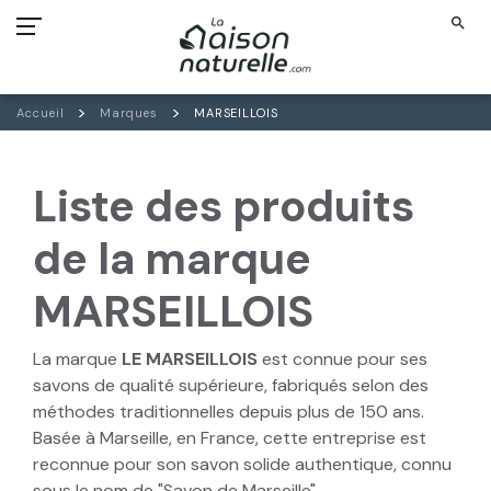
search
Accueil
Marques
MARSEILLOIS
Liste des produits
de la marque
MARSEILLOIS
La marque
LE MARSEILLOIS
est connue pour ses
savons de qualité supérieure, fabriqués selon des
méthodes traditionnelles depuis plus de 150 ans.
Basée à Marseille, en France, cette entreprise est
reconnue pour son savon solide authentique, connu
sous le nom de "Savon de Marseille".