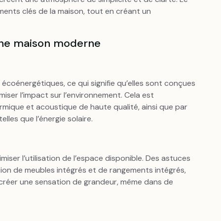
ments clés de la maison, tout en créant un
 une maison moderne
coénergétiques, ce qui signifie qu’elles sont conçues
iser l’impact sur l’environnement. Cela est
ermique et acoustique de haute qualité, ainsi que par
elles que l’énergie solaire.
er l’utilisation de l’espace disponible. Des astuces
sation de meubles intégrés et de rangements intégrés,
 créer une sensation de grandeur, même dans de