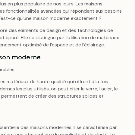
us en plus populaire de nos jours. Les maisons
es fonctionnalités avancées qui répondent aux besoins
qu’est-ce qu’une maison moderne exactement ?
ore des éléments de design et des technologies de
 épuré. Elle se distingue par l’utilisation de matériaux
encement optimisé de l’espace et de l’éclairage.
aison moderne
urables
 matériaux de haute qualité qui offrent à la fois
nes les plus utilisés, on peut citer le verre, l’acier, le
x permettent de créer des structures solides et
ssentielle des maisons modernes. Il se caractérise par
créent une atmosphère de simplicité et de clarté. Le