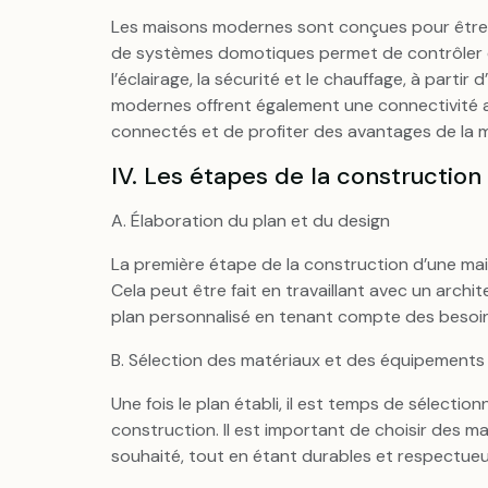
Les maisons modernes sont conçues pour être a
de systèmes domotiques permet de contrôler et
l’éclairage, la sécurité et le chauffage, à part
modernes offrent également une connectivité a
connectés et de profiter des avantages de la ma
IV. Les étapes de la constructi
A. Élaboration du plan et du design
La première étape de la construction d’une mai
Cela peut être fait en travaillant avec un archit
plan personnalisé en tenant compte des besoin
B. Sélection des matériaux et des équipements
Une fois le plan établi, il est temps de sélectio
construction. Il est important de choisir des 
souhaité, tout en étant durables et respectueu