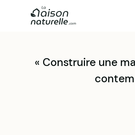
« Construire une ma
contemp