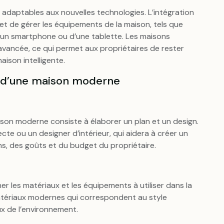
daptables aux nouvelles technologies. L’intégration
 de gérer les équipements de la maison, tels que
ir d’un smartphone ou d’une tablette. Les maisons
vancée, ce qui permet aux propriétaires de rester
ison intelligente.
on d’une maison moderne
son moderne consiste à élaborer un plan et un design.
ecte ou un designer d’intérieur, qui aidera à créer un
s, des goûts et du budget du propriétaire.
nner les matériaux et les équipements à utiliser dans la
matériaux modernes qui correspondent au style
x de l’environnement.