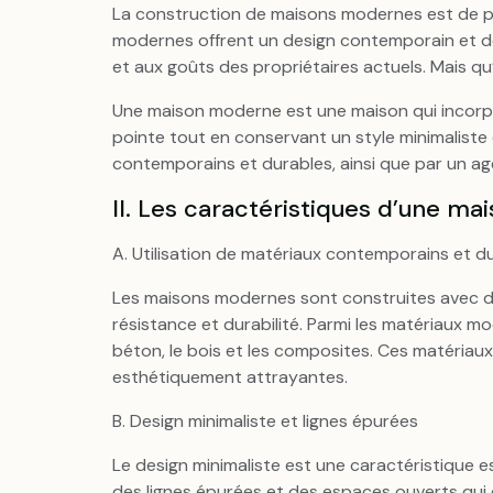
La construction de maisons modernes est de pl
modernes offrent un design contemporain et d
et aux goûts des propriétaires actuels. Mais 
Une maison moderne est une maison qui incorp
pointe tout en conservant un style minimaliste et
contemporains et durables, ainsi que par un ag
II. Les caractéristiques d’une m
A. Utilisation de matériaux contemporains et d
Les maisons modernes sont construites avec des
résistance et durabilité. Parmi les matériaux moder
béton, le bois et les composites. Ces matériau
esthétiquement attrayantes.
B. Design minimaliste et lignes épurées
Le design minimaliste est une caractéristique e
des lignes épurées et des espaces ouverts qui 