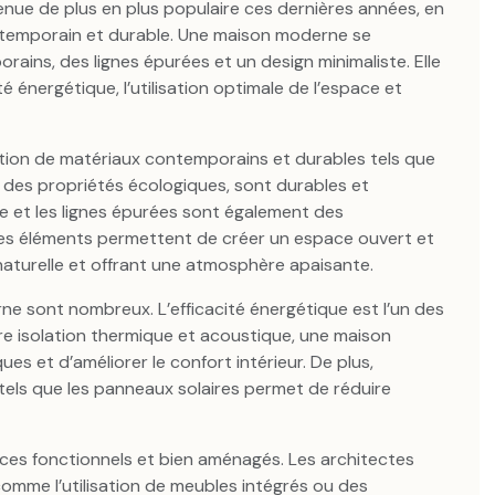
ue de plus en plus populaire ces dernières années, en
ntemporain et durable. Une maison moderne se
orains, des lignes épurées et un design minimaliste. Elle
é énergétique, l’utilisation optimale de l’espace et
ation de matériaux contemporains et durables tels que
nt des propriétés écologiques, sont durables et
te et les lignes épurées sont également des
Ces éléments permettent de créer un espace ouvert et
e naturelle et offrant une atmosphère apaisante.
e sont nombreux. L’efficacité énergétique est l’un des
ure isolation thermique et acoustique, une maison
s et d’améliorer le confort intérieur. De plus,
s tels que les panneaux solaires permet de réduire
es fonctionnels et bien aménagés. Les architectes
comme l’utilisation de meubles intégrés ou des