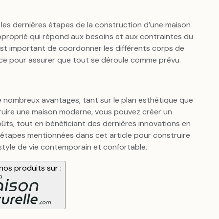
les dernières étapes de la construction d’une maison
 approprié qui répond aux besoins et aux contraintes du
 est important de coordonner les différents corps de
cace pour assurer que tout se déroule comme prévu.
 nombreux avantages, tant sur le plan esthétique que
struire une maison moderne, vous pouvez créer un
ûts, tout en bénéficiant des dernières innovations en
s étapes mentionnées dans cet article pour construire
style de vie contemporain et confortable.
os produits sur :