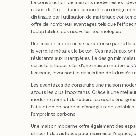
La construction de maisons modernes est deven
raison de l’importance accordée au design co
distingue par l’utilisation de matériaux contemp
offre de nombreux avantages tels que l’efficacit
l’adaptabilité aux nouvelles technologies.
Une maison moderne se caractérise par l’utilis
le verre, le métal et le béton. Ces matériaux o
résistants aux intempéries. Le design minimalis
caractéristiques clés d’une maison moderne. 
lumineux, favorisant la circulation de la lumièr
Les avantages de construire une maison modern
atouts les plus importants. Grâce à une meille
moderne permet de réduire les coûts énergétique
l’utilisation de sources d’énergie renouvelable
l’empreinte carbone.
Une maison moderne offre également des espac
utilisent des astuces pour maximiser l’espace, 